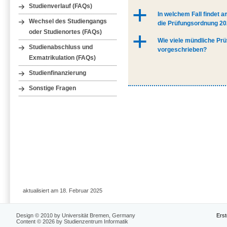
Studienverlauf (FAQs)
a
In welchem Fall findet 
Wechsel des Studiengangs
die Prüfungsordnung 20
oder Studienortes (FAQs)
a
Wie viele mündliche Pr
Studienabschluss und
vorgeschrieben?
Exmatrikulation (FAQs)
Studienfinanzierung
Sonstige Fragen
aktualisiert am 18. Februar 2025
Design © 2010 by Universität Bremen, Germany
Erst
Content © 2026 by Studienzentrum Informatik