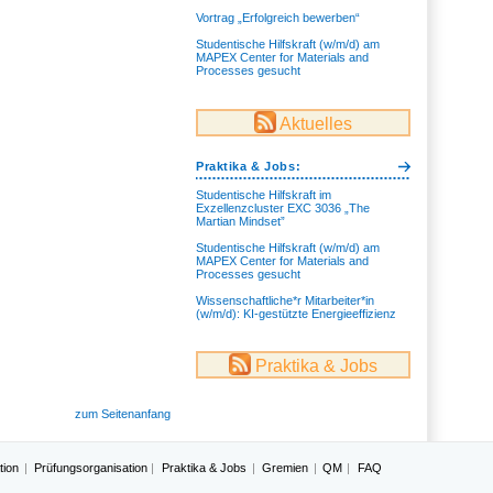
Vortrag „Erfolgreich bewerben“
Studentische Hilfskraft (w/m/d) am
MAPEX Center for Materials and
Processes gesucht
Aktuelles
Praktika & Jobs:
Studentische Hilfskraft im
Exzellenzcluster EXC 3036 „The
Martian Mindset”
Studentische Hilfskraft (w/m/d) am
MAPEX Center for Materials and
Processes gesucht
Wissenschaftliche*r Mitarbeiter*in
(w/m/d): KI-gestützte Energieeffizienz
Praktika & Jobs
zum Seitenanfang
tion
Prüfungsorganisation
Praktika & Jobs
Gremien
QM
FAQ