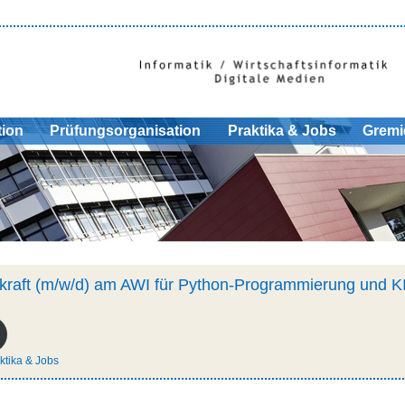
tion
Prüfungsorganisation
Praktika & Jobs
Gremi
skraft (m/w/d) am AWI für Python-Programmierung und KI
ktika & Jobs