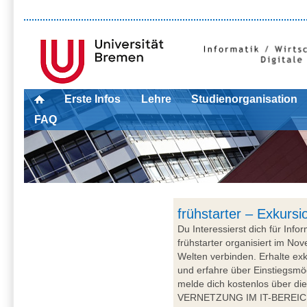
Erste Infos
Lehre
Studienorganisation
FAQ
frühstarter – Exkurs
Du Interessierst dich für Info
frühstarter organisiert im N
Welten verbinden. Erhalte exk
und erfahre über Einstiegsmö
melde dich kostenlos über d
VERNETZUNG IM IT-BEREICH Im