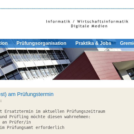
tion
Prüfungsorganisation
Praktika & Jobs
Gremi
test) am Prüfungstermin


t Ersatztermin im aktuellen Prüfungszeitraum
