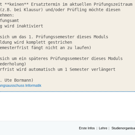
t **keinen** Ersatztermin im aktuellen Prüfungszeitraum

. Ute Bormann)
ungsausschuss Informatik
Erste Infos
Lehre
Studienorganisa