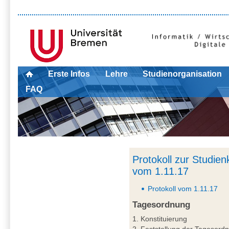
Erste Infos
Lehre
Studienorganisation
FAQ
Protokoll zur Studie
vom 1.11.17
Protokoll vom 1.11.17
Tagesordnung
1. Konstituierung
2. Feststellung der Tagesord