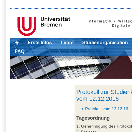
Erste Infos
Lehre
Studienorganisation
FAQ
Protokoll zur Studie
vom 12.12.2016
Protokoll vom 12.12.16
Tagesordnung
1. Genehmigung des Protokol
2. Berichte