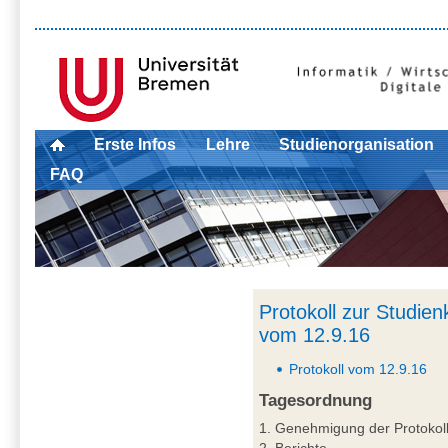
Erste Infos
Lehre
Studienorganisation
FAQ
Protokoll zur Studie
vom 12.9.16
Protokoll vom 12.9.16
Tagesordnung
1. Genehmigung der Protokol
2. Berichte