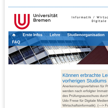
Erste Infos
Lehre
Studienorganisation
FAQ
Können erbrachte Le
vorherigen Studiums
Anerkennungsverfahren für P
werden nach erfolgter Immatr
des Prüfungsausschuss durchge
Udo Frese für Digitale Medien
Wirtschaftsinformatik). (—> Fo