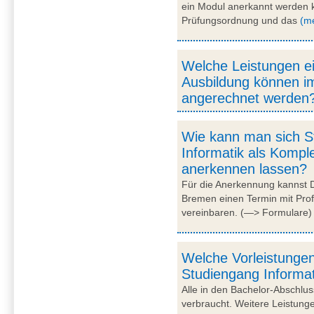
ein Modul anerkannt werden kan
Prüfungsordnung und das
(m
Welche Leistungen e
Ausbildung können i
angerechnet werden
Wie kann man sich St
Informatik als Komp
anerkennen lassen?
Für die Anerkennung kannst D
Bremen einen Termin mit Pro
vereinbaren. (—> Formulare)
Welche Vorleistungen
Studiengang Informa
Alle in den Bachelor-Abschlu
verbraucht. Weitere Leistun