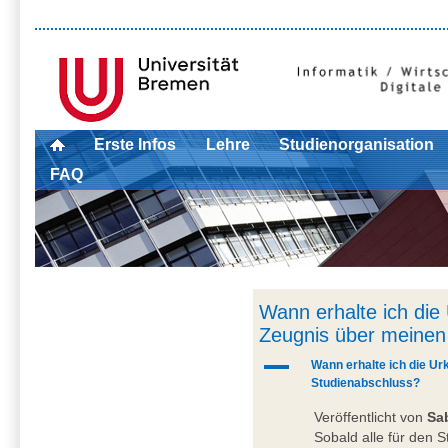
Erste Infos
Lehre
Studienorganisation
FAQ
Wann erhalte ich die
Zeugnis über meinen
A
Wann erhalte ich die U
Studienabschluss?
Veröffentlicht von
Sa
Sobald alle für den 