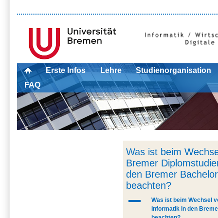
Erste Infos
Lehre
Studienorganisation
FAQ
Was ist beim Wechs
Bremer Diplomstudien
den Bremer Bachelor
beachten?
A
Was ist beim Wechsel 
Informatik in den Breme
beachten?