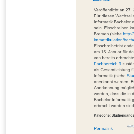
Veröffentlicht an
27. 
Für diesen Wechsel 
Informatik Bachelor 
sein. Einschreiben k
Bremen (siehe
http:
immatrikulation/bache
Einschreibefrist end
am 15. Januar für d
von bereits erbracht
Fachbereich 3
zustän
als Gesamtleistung f
Informatik (siehe
Stu
anerkannt werden. E
Anerkennung möglich
werden, dass die in 
Bachelor Informatik
erbracht worden sin
Kategorie: Studiengang
Permalink