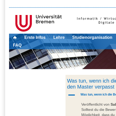
Erste Infos
Lehre
Studienorganisation
FAQ
Was tun, wenn ich di
den Master verpasst
A
Was tun, wenn ich die B
Veröffentlicht von
Sa
Solltest du die Bewer
Möglichkeit, dass du