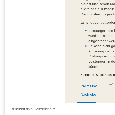
bleibst und schon Ma
allerdings
nur
möglic
Prüfungsleistungen f
Es ist dabei außerd
Leistungen, die 
wurden, können 
eingebracht wer
Es kann nicht ga
Änderung der fa
Prüfungsordnung
Leistungen in d
können.
Kategorie: Studienabsch
Permalink
Nach oben
aktualisiert am 20. September 2024