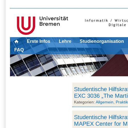
Erste Infos
Lehre
Studienorganisation
FAQ
Studentische Hilfskra
EXC 3036 „The Marti
Kategorien:
Allgemein
,
Prakti
Studentische Hilfskr
MAPEX Center for Ma