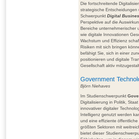
Die fortschreitende Digitalis
strategische Entscheidunge
Schwerpunkt
Digital Busine
Perspektive auf die Auswirkun
Bereiche unternehmerischer un
wie digitale Innovationen Ge
Wachstum und Effizienz schaf
Risiken mit sich bringen könn
befähigt Sie, sich in einer zu
positionieren und digitale T
Gesellschaft aktiv mitzugestal
Government Technol
Björn Niehaves
Im Studienschwerpunkt
Gove
Digitalisierung in Politik, Sta
innovativer digitaler Techno
Intelligenz genutzt werden k
und eine effiziente öffentlich
größten Sektoren mit weitreic
bietet dieser Studienschwerpu