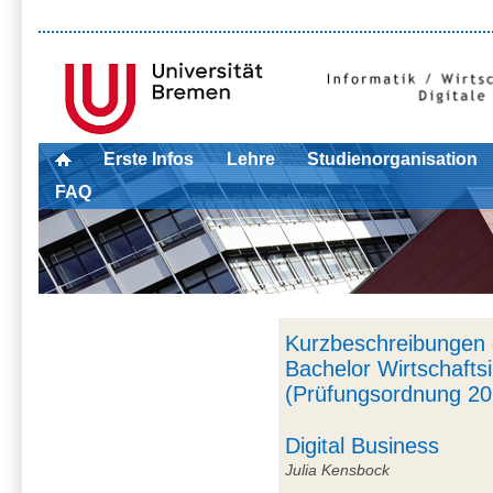
Erste Infos
Lehre
Studienorganisation
FAQ
Kurzbeschreibungen 
Bachelor Wirtschafts
(Prüfungsordnung 20
Digital Business
Julia Kensbock