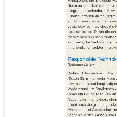
Fähigkeiten, um in diesem w
Sie erkunden Schlüsselberei
bürger:innenorientierte Verwal
urbane Infrastrukturen, digital
zur Förderung einer inklusiv
sowie GovTech, welches die K
ups beleuchtet. Durch diesen
theoretisches Wissen erlange
sammeln, die Sie befähigen, a
im öffentlichen Sektor mitzuw
Responsible Technol
Benjamin Müller
Während das technisch Machbar
rücken für immer mehr Mensc
erwünschten und langfristig n
Vordergrund. Im Studiensch
Ihnen die Grundlagen, um an
Neben den Themenbereichen di
dabei auch die grundlegende
Maschine und Gesellschaft i
können Sie sich Wissen und F