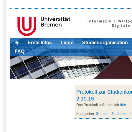
Erste Infos
Lehre
Studienorganisation
FAQ
Protokoll zur Studienk
2.10.15
Das Protokoll befindet sich
hier
.
Kategorien:
Gremien
,
Studienkomm