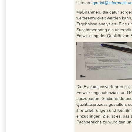
bitte an:
qm-inf@informatik.u
Maßnahmen, die dafür sorgen, 
weiterentwickelt werden kann
Ergebnisse analysiert. Eine u
Zusammenhang ein unterstütz
Entwicklung der Qualität von
Die Evaluationsverfahren sol
Entwicklungspotenziale und Pr
auszubauen. Studierende un
Qualitätsprozess gestalten, s
ihre Erfahrungen und Kenntni
einzubringen. Ziel ist es, da
Fachbereichs zu würdigen und