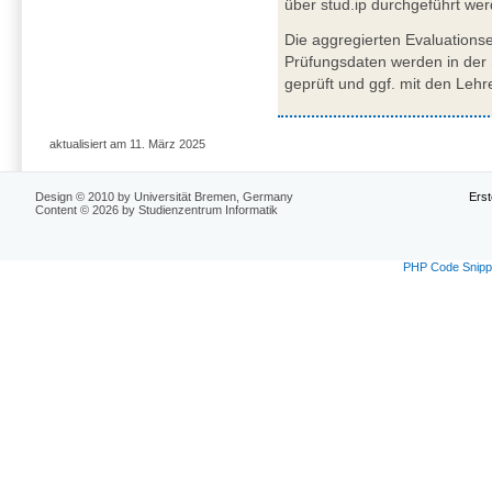
über stud.ip durchgeführt we
Die aggregierten Evaluations
Prüfungsdaten werden in der 
geprüft und ggf. mit den Lehr
aktualisiert am 11. März 2025
Design © 2010 by Universität Bremen, Germany
Erst
Content © 2026 by Studienzentrum Informatik
PHP Code Snipp