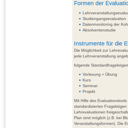
Formen der Evaluati
Lehrveranstaltungsevalu
Studiengangsevaluation
Datenmonitoring der Koh
Absolventenstudie
Instrumente für die E
Die Möglichkeit zur Lehreval
jede Lehrveranstaltung angeb
folgende Standardfragebögen 
Vorlesung + Übung
Kurs
Seminar
Projekt
Mit Hilfe des Evaluationstoo
standardisierten Fragebögen 
Lehrevaluationen freigeschal
Plan sind möglich (z.B. bei B
Veranstaltungsformen). Die E