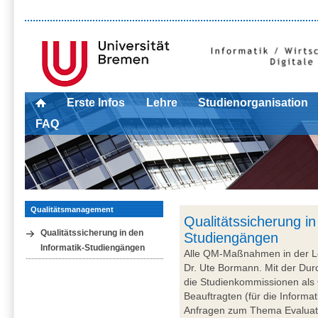
Erste Infos
Lehre
Studienorganisation
FAQ
Qualitätsmanagement
Qualitätssicherung in
Qualitätssicherung in den
Studiengängen
Informatik-Studiengängen
Alle QM-Maßnahmen in der Le
Dr. Ute Bormann. Mit der Du
die Studienkommissionen al
Beauftragten (für die Inform
Anfragen zum Thema Evaluat