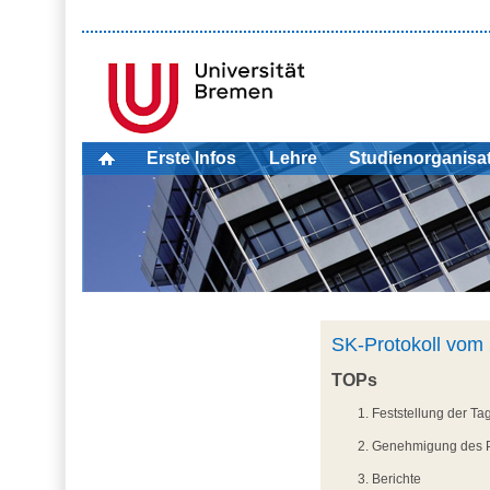
Erste Infos
Lehre
Studienorganisa
SK-Protokoll vom
TOPs
Feststellung der T
Genehmigung des P
Berichte