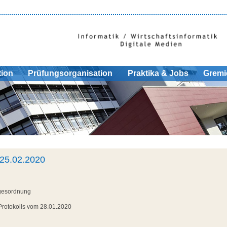
tion
Prüfungsorganisation
Praktika & Jobs
Gremi
 25.02.2020
agesordnung
rotokolls vom 28.01.2020