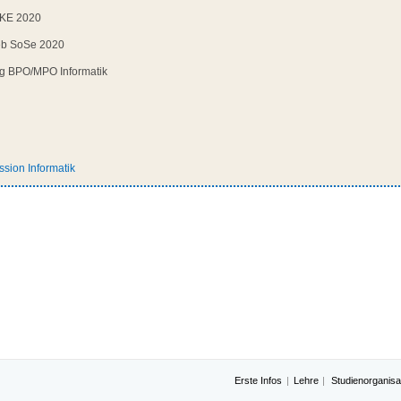
KE 2020
eb SoSe 2020
g BPO/MPO Informatik
sion Informatik
Erste Infos
Lehre
Studienorganisa