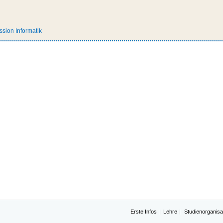
sion Informatik
Erste Infos
Lehre
Studienorganisa