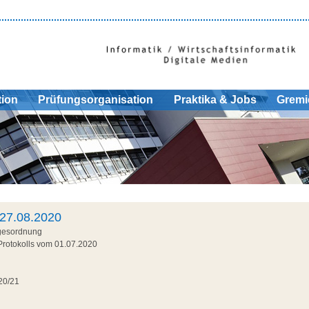
tion
Prüfungsorganisation
Praktika & Jobs
Gremi
 27.08.2020
agesordnung
rotokolls vom 01.07.2020
20/21