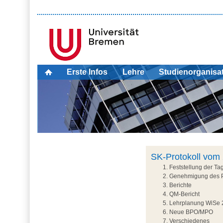
Erste Infos
Lehre
Studienorganisa
SK-Protokoll vom
Feststellung der T
Genehmigung des P
Berichte
QM-Bericht
Lehrplanung WiSe 
Neue BPO/MPO
Verschiedenes