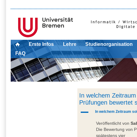
Erste Infos
Lehre
Studienorganisation
FAQ
In welchem Zeitraum s
Prüfungen bewertet 
A
In welchem Zeitraum sol
Veröffentlicht von
Sa
Die Bewertung von Pr
spätestens vier