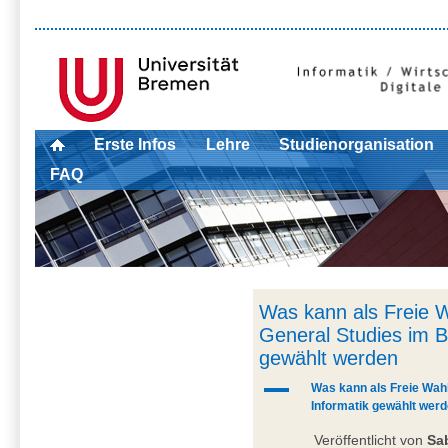
Erste Infos
Lehre
Studienorganisation
FAQ
Was kann als Freie W
General Studies im B
gewählt werden
A
Was kann als Freie Wah
Informatik gewählt wer
Veröffentlicht von
Sa