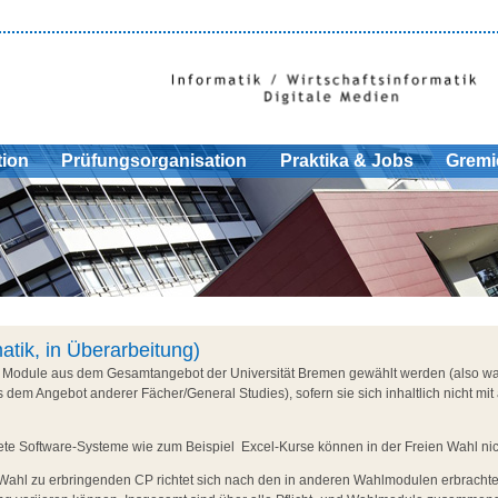
tion
Prüfungsorganisation
Praktika & Jobs
Gremi
atik, in Überarbeitung)
n Module aus dem Gesamtangebot der Universität Bremen gewählt werden (also w
s dem Angebot anderer Fächer/General Studies), sofern sie sich inhaltlich nicht mi
ete Software-Systeme wie zum Beispiel Excel-Kurse können in der Freien Wahl ni
n Wahl zu erbringenden CP richtet sich nach den in anderen Wahlmodulen erbrachte