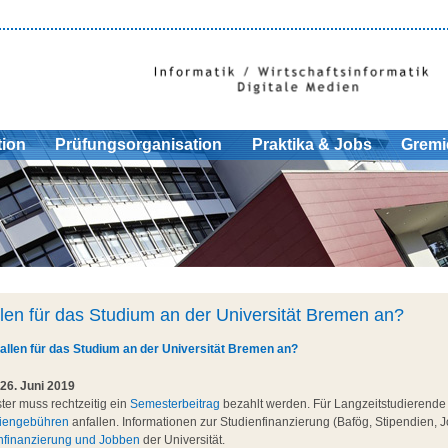
tion
Prüfungsorganisation
Praktika & Jobs
Gremi
len für das Studium an der Universität Bremen an?
allen für das Studium an der Universität Bremen an?
26. Juni 2019
er muss rechtzeitig ein
Semesterbeitrag
bezahlt werden. Für Langzeitstudierend
iengebühren
anfallen. Informationen zur Studienfinanzierung (Bafög, Stipendien, J
nfinanzierung und Jobben
der Universität.