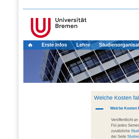
Erste Infos
Lehre
Studienorganisa
Welche Kosten fal
A
Welche Kosten f
Veröffentlicht an
Für jedes Semest
zusätzliche
Stud
der Seite
Studie