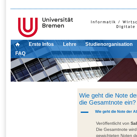
Erste Infos
Lehre
Studienorganisation
FAQ
Wie geht die Note de
die Gesamtnote ein?
A
Wie geht die Note der A
Veröffentlicht von
Sa
Die Gesamtnote wird
gewichteten Noten de