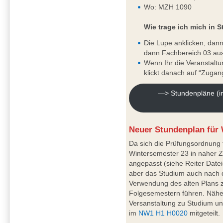
Wo: MZH 1090
Wie trage ich mich in S
Die Lupe anklicken, dan
dann Fachbereich 03 au
Wenn Ihr die Veranstaltun
klickt danach auf “Zugan
—> Stundenpläne (in
Neuer Stundenplan für 
Da sich die Prüfungsordnung 
Wintersemester 23 in naher Z
angepasst (siehe Reiter Date
aber das Studium auch nach d
Verwendung des alten Plans 
Folgesemestern führen. Nähe
Versanstaltung zu Studium u
im
NW1 H1 H0020
mitgeteilt.