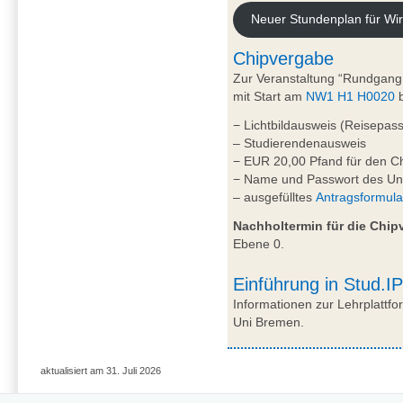
Neuer Stundenplan für Wir
Chipvergabe
Zur Veranstaltung “Rundgang
mit Start am
NW1 H1 H0020
b
− Lichtbildausweis (Reisepas
– Studierendenausweis
− EUR 20,00 Pfand für den C
− Name und Passwort des Uni
– ausgefülltes
Antragsformula
Nachholtermin für die Chip
Ebene 0.
Einführung in Stud.I
Informationen zur Lehrplattfo
Uni Bremen.
aktualisiert am 31. Juli 2026