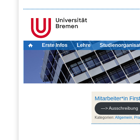
Erste Infos
Lehre
Studienorganisa
Mitarbeiter*in Fir
—> Ausschreibung
Kategorien:
Allgemein
,
Pra