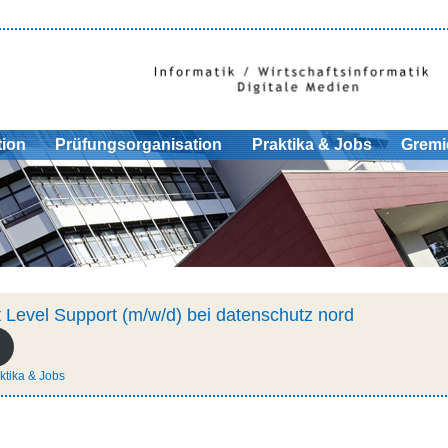
tion
Prüfungsorganisation
Praktika & Jobs
Gremi
st Level Support (m/w/d) bei datenschutz nord
ktika & Jobs