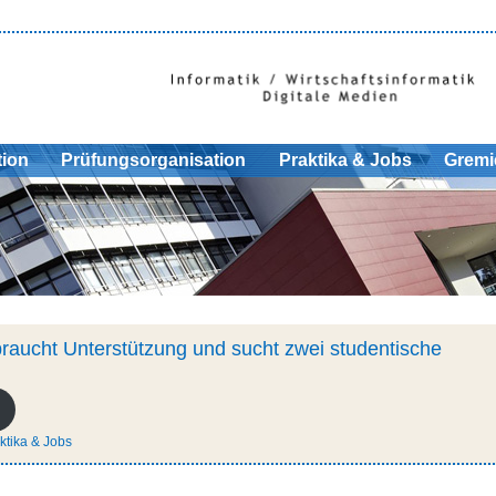
tion
Prüfungsorganisation
Praktika & Jobs
Gremi
aucht Unterstützung und sucht zwei studentische
ktika & Jobs