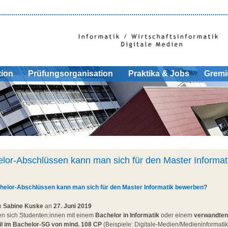
tion
Prüfungsorganisation
Praktika & Jobs
Gremi
lor-Abschlüssen kann man sich für den Master Informat
helor-Abschlüssen kann man sich für den Master Informatik bewerben?
on
Sabine Kuske
an
27. Juni 2019
 sich Studenten:innen mit einem
Bachelor in Informatik
oder einem
verwandten
il im Bachelor-SG von mind. 108 CP
(Beispiele: Digitale-Medien/Medieninformatik