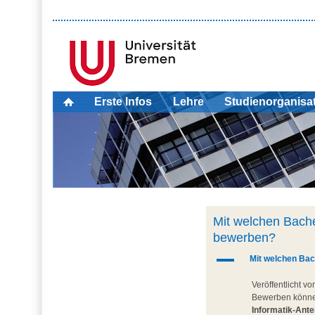
Erste Infos
Lehre
Studienorganisa
Mit welchen Bache
bewerben?
A
Mit welchen Bac
Veröffentlicht v
Bewerben können
Informatik-Ante