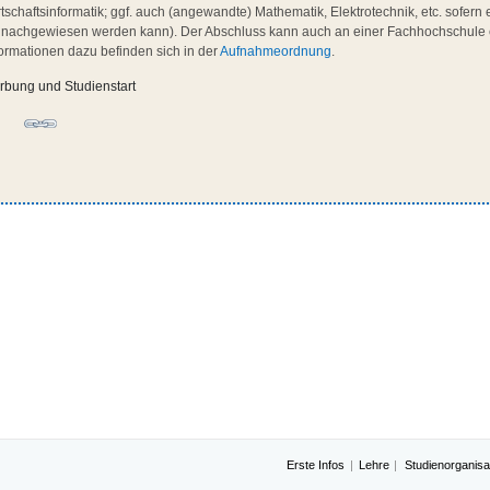
tschaftsinformatik; ggf. auch (angewandte) Mathematik, Elektrotechnik, etc. sofern 
il nachgewiesen werden kann). Der Abschluss kann auch an einer Fachhochschul
formationen dazu befinden sich in der
Aufnahmeordnung
.
rbung und Studienstart
Erste Infos
Lehre
Studienorganisa