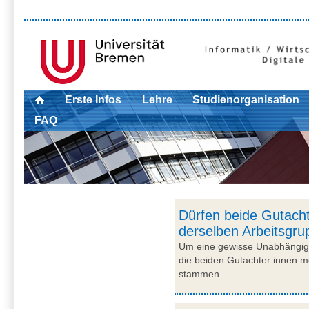
Erste Infos
Lehre
Studienorganisation
FAQ
Dürfen beide Gutacht
derselben Arbeitsgr
Um eine gewisse Unabhängigke
die beiden Gutachter:innen m
stammen.