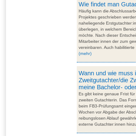
Wie findet man Guta
Häufig kann die Abschlussarb
Projektes geschrieben werden.
naheliegende Erstgutachter:i
überlegen, in welchem Bereic
möchte. Nach dieser Entschei
Mitarbeiter:innen der zum ge
vereinbaren. Auch habilitiert
(mehr)
Wann und wie muss 
Zweitgutachter/die Zw
meine Bachelor- ode
Es gibt keine genaue Frist f
zweiten Gutachterin. Das For
beim FB3-Prüfungsamt eingere
Wochen vor Abgabe der Absch
reibungslosen Ablauf gewährl
externe Gutachter:innen hinz