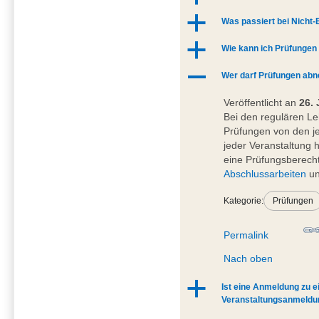
a
Was passiert bei Nicht
a
Wie kann ich Prüfungen
A
Wer darf Prüfungen ab
Veröffentlicht an
26. 
Bei den regulären L
Prüfungen von den j
jeder Veranstaltung 
eine Prüfungsberecht
Abschlussarbeiten
un
Kategorie:
Prüfungen
Permalink
Nach oben
a
Ist eine Anmeldung zu e
Veranstaltungsanmeldun