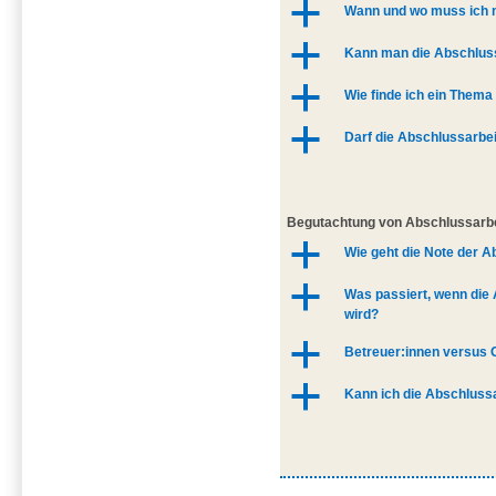
a
Wann und wo muss ich 
a
Kann man die Abschluss
a
Wie finde ich ein Thema
a
Darf die Abschlussarbe
Begutachtung von Abschlussarb
a
Wie geht die Note der A
a
Was passiert, wenn die 
wird?
a
Betreuer:innen versus 
a
Kann ich die Abschlussa