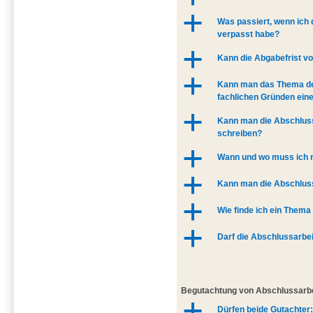
a
Was passiert, wenn ich
verpasst habe?
a
Kann die Abgabefrist v
a
Kann man das Thema de
fachlichen Gründen eine
a
Kann man die Abschlus
schreiben?
a
Wann und wo muss ich 
a
Kann man die Abschluss
a
Wie finde ich ein Thema
a
Darf die Abschlussarbe
Begutachtung von Abschlussarb
a
Dürfen beide Gutachter