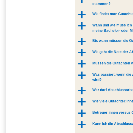
stammen?
a
Wie findet man Gutacht
a
Wann und wie muss ich d
meine Bachelor- oder M
a
Bis wann müssen die Gu
a
Wie geht die Note der A
a
Müssen die Gutachten v
a
Was passiert, wenn die 
wird?
a
Wer darf Abschlussarbe
a
Wie viele Gutachter:in
a
Betreuer:innen versus 
a
Kann ich die Abschlussa