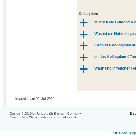
Kolloquium
a
Müssen die Gutachten v
a
Was ist ein Notkolloqui
a
Kann das Kolloquium au
a
Ist das Kolloquium öffen
a
Wann und in welcher For
aktualisiert am 09. Juli 2019
Design © 2010 by Universität Bremen, Germany
Erst
Content © 2026 by Studienzentrum Informatik
PHP Code Snipp