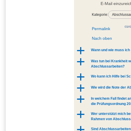
E-Mail einzureic
Kategorie:
Abschlussa
Permalink
Nach oben
a
Wann und wie muss ich
a
Was tun bei Krankheit 
Abschlussarbeiten?
a
Wo kann ich Hilfe bei 
a
Wie wird die Note der A
a
In welchem Fall findet 
die Prüfungsordnung 20
a
Wer unterstützt mich be
Rahmen von Abschluss
a
Sind Abschlussarbeite