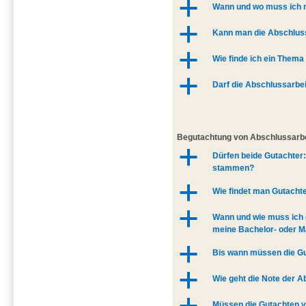
a
Wann und wo muss ich 
a
Kann man die Abschluss
a
Wie finde ich ein Thema
a
Darf die Abschlussarbe
Begutachtung von Abschlussarb
a
Dürfen beide Gutachter
stammen?
a
Wie findet man Gutacht
a
Wann und wie muss ich d
meine Bachelor- oder M
a
Bis wann müssen die Gu
a
Wie geht die Note der A
Müssen die Gutachten v