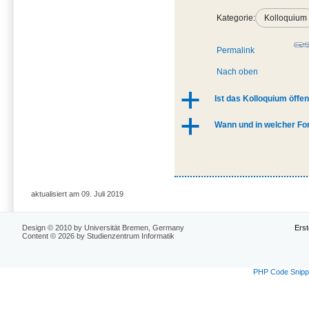
Kategorie:
Kolloquium
Permalink
Nach oben
a
Ist das Kolloquium öffen
a
Wann und in welcher For
aktualisiert am 09. Juli 2019
Design © 2010 by Universität Bremen, Germany
Erst
Content © 2026 by Studienzentrum Informatik
PHP Code Snipp