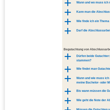
a
Wann und wo muss ich 
a
Kann man die Abschluss
a
Wie finde ich ein Thema
a
Darf die Abschlussarbe
Begutachtung von Abschlussarb
a
Dürfen beide Gutachter
stammen?
a
Wie findet man Gutacht
a
Wann und wie muss ich d
meine Bachelor- oder M
a
Bis wann müssen die Gu
a
Wie geht die Note der A
Müssen die Gutachten v