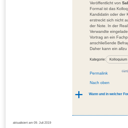
Veröffentlicht von
Sa
Formal ist das Kollo
Kandidatin oder der 
erstreckt sich nicht
der Note. In der Rea
Verwandte eingeladen
Vortrag an ein Fachpu
anschließende Befra
Daher kann ein allzu
Kategorie:
Kolloquium
Permalink
Nach oben
a
Wann und in welcher For
aktualisiert am 09. Juli 2019