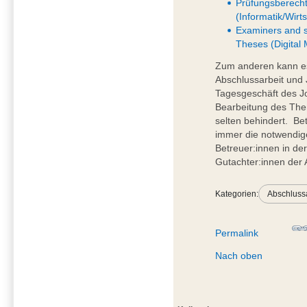
Prüfungsberecht
(Informatik/Wirt
Examiners and s
Theses (Digital
Zum anderen kann es
Abschlussarbeit und 
Tagesgeschäft des Jo
Bearbeitung des The
selten behindert. Be
immer die notwendige 
Betreuer:innen in de
Gutachter:innen der A
Kategorien:
Abschluss
Permalink
Nach oben