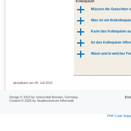
Kolloquium
a
Müssen die Gutachten v
a
Was ist ein Notkolloqui
a
Kann das Kolloquium au
a
Ist das Kolloquium öffen
a
Wann und in welcher For
aktualisiert am 09. Juli 2019
Design © 2010 by Universität Bremen, Germany
Erst
Content © 2026 by Studienzentrum Informatik
PHP Code Snipp