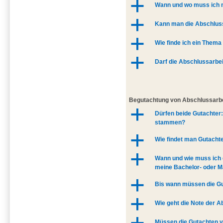
a
Wann und wo muss ich 
a
Kann man die Abschluss
a
Wie finde ich ein Thema
a
Darf die Abschlussarbe
Begutachtung von Abschlussarb
a
Dürfen beide Gutachter
stammen?
a
Wie findet man Gutacht
a
Wann und wie muss ich d
meine Bachelor- oder M
a
Bis wann müssen die Gu
a
Wie geht die Note der A
Müssen die Gutachten v