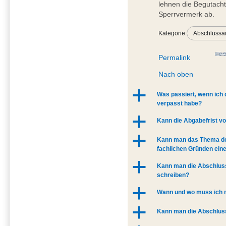
lehnen die Begutacht
Sperrvermerk ab.
Kategorie:
Abschlussa
Permalink
Nach oben
a
Was passiert, wenn ich
verpasst habe?
a
Kann die Abgabefrist v
a
Kann man das Thema de
fachlichen Gründen eine
a
Kann man die Abschlus
schreiben?
a
Wann und wo muss ich 
a
Kann man die Abschluss