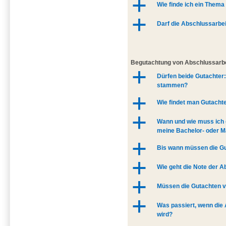
a
Wie finde ich ein Thema
a
Darf die Abschlussarbe
Begutachtung von Abschlussarb
a
Dürfen beide Gutachter
stammen?
a
Wie findet man Gutacht
a
Wann und wie muss ich d
meine Bachelor- oder M
a
Bis wann müssen die Gu
a
Wie geht die Note der A
a
Müssen die Gutachten v
a
Was passiert, wenn die 
wird?